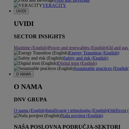
Food and Beverage
VERACITY
UVIDI
UVIDI
SECTOR INSIGHTS
Maritime (English)
Power and renewables (English)
Oil and gas
Energy Transition (English)
Safety and risk (English)
Digital trust (English)
Sustainable practices (English
O NAMA
O NAMA
DNV GRUPA
O nama (English)
Istraživanje i tehnologija (English)
Održivost (
Naša povijest (English)
NAŠA POSLOVNA PODRUČJA-SEKTORI