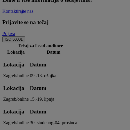
Kontaktirajte nas
Prijavite se na tečaj
Prijava
ISO 50001
Tečaj za Lead auditore
Lokacija
Datum
Lokacija
Datum
Zagreb/online
09.-13. ožujka
Lokacija
Datum
Zagreb/online
15.-19. lipnja
Lokacija
Datum
Zagreb/online
30. studenog-04. prosinca