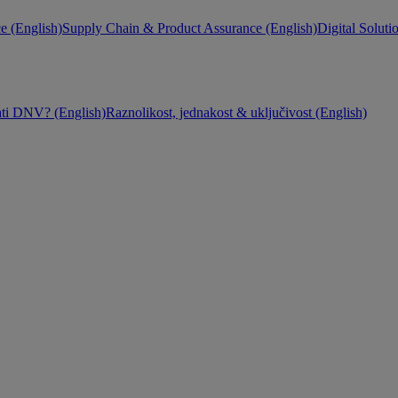
e (English)
Supply Chain & Product Assurance (English)
Digital Soluti
ati DNV? (English)
Raznolikost, jednakost & uključivost (English)