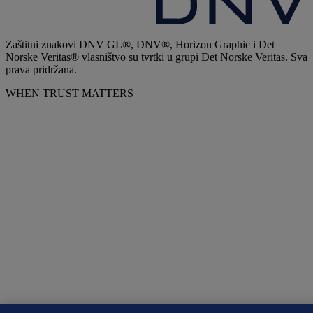
Zaštitni znakovi DNV GL®, DNV®, Horizon Graphic i Det
Norske Veritas® vlasništvo su tvrtki u grupi Det Norske Veritas. Sva
prava pridržana.
WHEN TRUST MATTERS