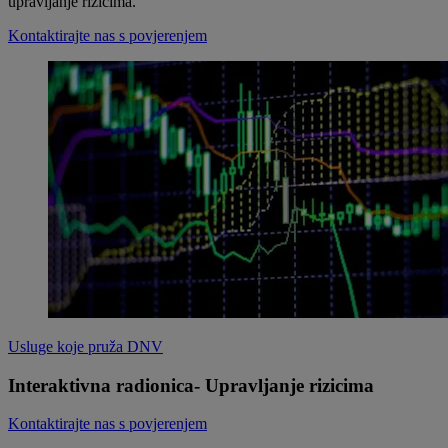
upravljanje rizicima.
Kontaktirajte nas s povjerenjem
Usluge koje pruža DNV
Interaktivna radionica- Upravljanje rizicima
Kontaktirajte nas s povjerenjem