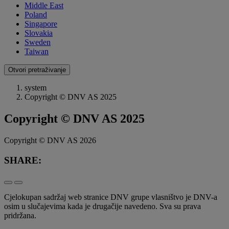
Middle East
Poland
Singapore
Slovakia
Sweden
Taiwan
Otvori pretraživanje
system
Copyright © DNV AS 2025
Copyright © DNV AS 2025
Copyright © DNV AS 2026
SHARE:
Cjelokupan sadržaj web stranice DNV grupe vlasništvo je DNV-a
osim u slučajevima kada je drugačije navedeno. Sva su prava
pridržana.