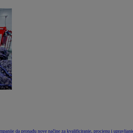
panije da pronađu nove načine za kvalificiranje, procjenu i upravljanj