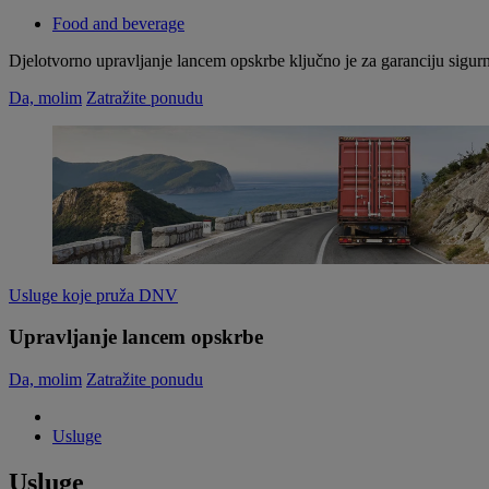
Food and beverage
Djelotvorno upravljanje lancem opskrbe ključno je za garanciju sigur
Da, molim
Zatražite ponudu
Usluge koje pruža DNV
Upravljanje lancem opskrbe
Da, molim
Zatražite ponudu
Usluge
Usluge