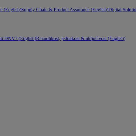
e (English)
Supply Chain & Product Assurance (English)
Digital Soluti
ati DNV? (English)
Raznolikost, jednakost & uključivost (English)