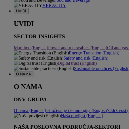
Food and Beverage
VERACITY
UVIDI
UVIDI
SECTOR INSIGHTS
Maritime (English)
Power and renewables (English)
Oil and gas
Energy Transition (English)
Safety and risk (English)
Digital trust (English)
Sustainable practices (English
O NAMA
O NAMA
DNV GRUPA
O nama (English)
Istraživanje i tehnologija (English)
Održivost (
Naša povijest (English)
NAŠA POSLOVNA PODRUČJA-SEKTORI