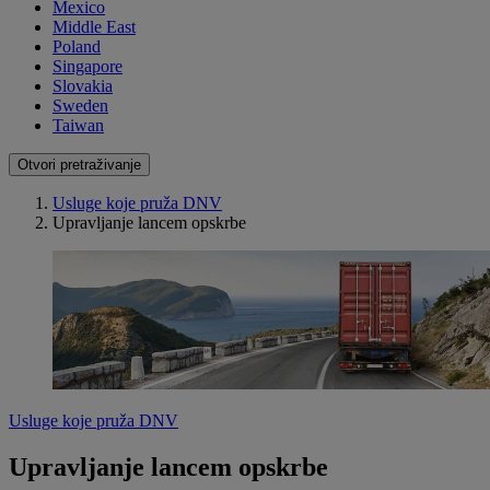
Mexico
Middle East
Poland
Singapore
Slovakia
Sweden
Taiwan
Otvori pretraživanje
Usluge koje pruža DNV
Upravljanje lancem opskrbe
Usluge koje pruža DNV
Upravljanje lancem opskrbe