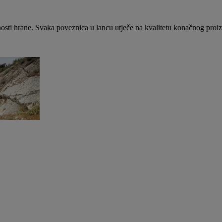
nosti hrane. Svaka poveznica u lancu utječe na kvalitetu konačnog proi