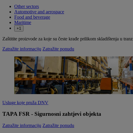
Other sectors
Automotive and aerospace
Food and beverage
Maritime
+1
Zaštitite proizvode za koje su česte krađe prilikom skladištenja u tranzi
Zatražite informaciju
Zatražite ponudu
Usluge koje pruža DNV
TAPA FSR - Sigurnosni zahtjevi objekta
Zatražite informaciju
Zatražite ponudu