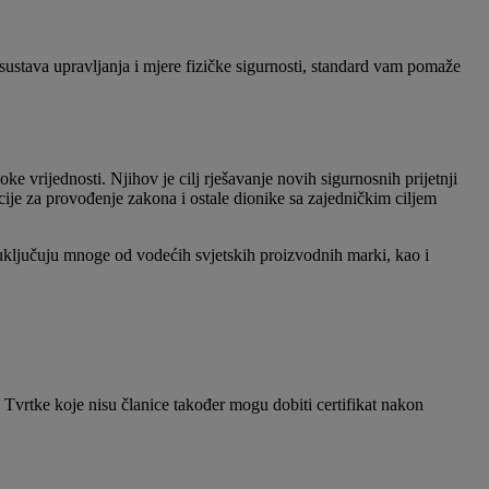
 sustava upravljanja i mjere fizičke sigurnosti, standard vam pomaže
e vrijednosti. Njihov je cilj rješavanje novih sigurnosnih prijetnji
ncije za provođenje zakona i ostale dionike sa zajedničkim ciljem
 uključuju mnoge od vodećih svjetskih proizvodnih marki, kao i
 Tvrtke koje nisu članice također mogu dobiti certifikat nakon