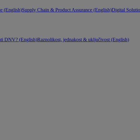
e (English)
Supply Chain & Product Assurance (English)
Digital Soluti
ati DNV? (English)
Raznolikost, jednakost & uključivost (English)