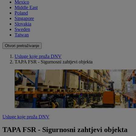
Mexico
Middle East
Poland
Singapore
Slovakia
Sweden
Taiwan
Otvori pretraživanje
Usluge koje pruža DNV
TAPA FSR - Sigurnosni zahtjevi objekta
Usluge koje pruža DNV
TAPA FSR - Sigurnosni zahtjevi objekta