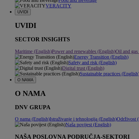
Food and Beverage
VERACITY
UVIDI
UVIDI
SECTOR INSIGHTS
Maritime (English)
Power and renewables (English)
Oil and gas
Energy Transition (English)
Safety and risk (English)
Digital trust (English)
Sustainable practices (English
O NAMA
O NAMA
DNV GRUPA
O nama (English)
Istraživanje i tehnologija (English)
Održivost (
Naša povijest (English)
NAŠA POSLOVNA PODRUČJA-SEKTORI