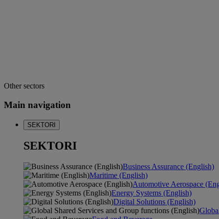
Other sectors
Main navigation
SEKTORI
SEKTORI
Business Assurance (English)
Maritime (English)
Automotive Aerospace (Eng
Energy Systems (English)
Digital Solutions (English)
Global