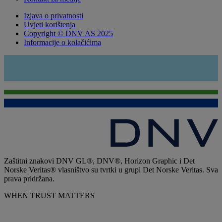
Izjava o privatnosti
Uvjeti korištenja
Copyright © DNV AS 2025
Informacije o kolačićima
Zaštitni znakovi DNV GL®, DNV®, Horizon Graphic i Det
Norske Veritas® vlasništvo su tvrtki u grupi Det Norske Veritas. Sva
prava pridržana.
WHEN TRUST MATTERS