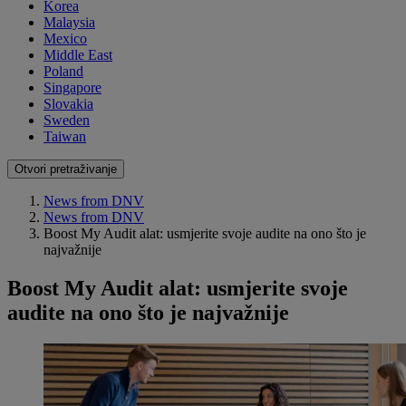
Korea
Malaysia
Mexico
Middle East
Poland
Singapore
Slovakia
Sweden
Taiwan
Otvori pretraživanje
News from DNV
News from DNV
Boost My Audit alat: usmjerite svoje audite na ono što je
najvažnije
Boost My Audit alat: usmjerite svoje
audite na ono što je najvažnije