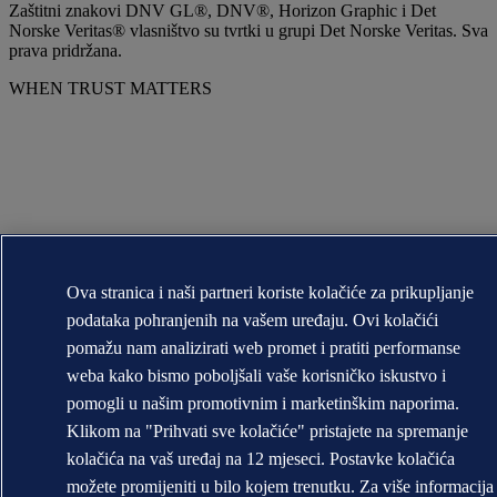
Zaštitni znakovi DNV GL®, DNV®, Horizon Graphic i Det
Norske Veritas® vlasništvo su tvrtki u grupi Det Norske Veritas. Sva
prava pridržana.
WHEN TRUST MATTERS
Ova stranica i naši partneri koriste kolačiće za prikupljanje
podataka pohranjenih na vašem uređaju. Ovi kolačići
pomažu nam analizirati web promet i pratiti performanse
weba kako bismo poboljšali vaše korisničko iskustvo i
pomogli u našim promotivnim i marketinškim naporima.
Klikom na "Prihvati sve kolačiće" pristajete na spremanje
kolačića na vaš uređaj na 12 mjeseci. Postavke kolačića
možete promijeniti u bilo kojem trenutku. Za više informacija