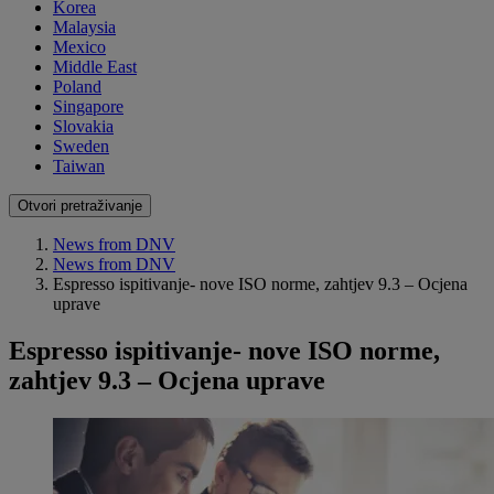
Korea
Malaysia
Mexico
Middle East
Poland
Singapore
Slovakia
Sweden
Taiwan
Otvori pretraživanje
News from DNV
News from DNV
Espresso ispitivanje- nove ISO norme, zahtjev 9.3 – Ocjena
uprave
Espresso ispitivanje- nove ISO norme,
zahtjev 9.3 – Ocjena uprave