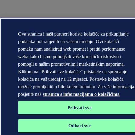
Ova stranica i naši partneri koriste kolačiće za prikupljanje
podataka pohranjenih na vašem uređaju. Ovi kolačići
pomažu nam analizirati web promet i pratiti performanse
weba kako bismo poboljšali vaše korisničko iskustvo i
pomogli u našim promotivnim i marketinškim naporima.
Klikom na "Prihvati sve kolačiće" pristajete na spremanje
kolačića na vaš uređaj na 12 mjeseci. Postavke kolačića
možete promijeniti u bilo kojem trenutku. Za više informacija
posjetite naš
stranica s informacijama o kolačićima
Prihvati sve
Odbaci sve