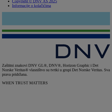
Copyright © DNV AS 2025
Informacije o kolačićima
Zaštitni znakovi DNV GL®, DNV®, Horizon Graphic i Det
Norske Veritas® vlasništvo su tvrtki u grupi Det Norske Veritas. Sva
prava pridržana.
WHEN TRUST MATTERS