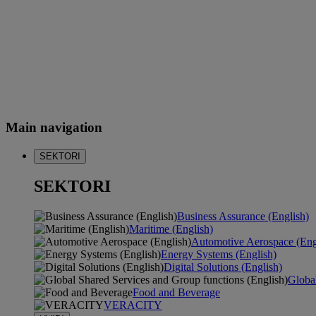
Main navigation
SEKTORI
SEKTORI
Business Assurance (English)
Maritime (English)
Automotive Aerospace (Eng
Energy Systems (English)
Digital Solutions (English)
Global
Food and Beverage
VERACITY