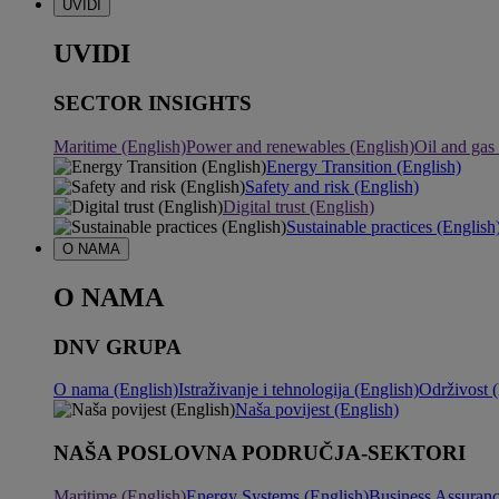
UVIDI
UVIDI
SECTOR INSIGHTS
Maritime (English)
Power and renewables (English)
Oil and gas
Energy Transition (English)
Safety and risk (English)
Digital trust (English)
Sustainable practices (English
O NAMA
O NAMA
DNV GRUPA
O nama (English)
Istraživanje i tehnologija (English)
Održivost (
Naša povijest (English)
NAŠA POSLOVNA PODRUČJA-SEKTORI
Maritime (English)
Energy Systems (English)
Business Assuranc