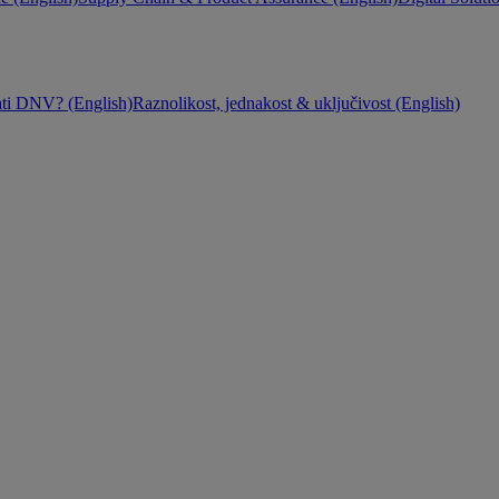
ati DNV? (English)
Raznolikost, jednakost & uključivost (English)