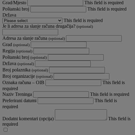
Grad/Mjesto
This field is required
Poštanski broj
This field is required
Država
This field is required
Je li adresa za slanje računa drugačija?
(optional)
Adresa za slanje računa
(optional)
Grad
(optional)
Regija
(optional)
Poštanski broj
(optional)
Država
(optional)
Broj polaznika
(optional)
Broj organizacije
(optional)
Oznaka računa – OIB
This field is
required
Naziv Treninga
This field is required
Preferirani datumi
This field is
required
Dodatni komentari (opcija)
This field is
required