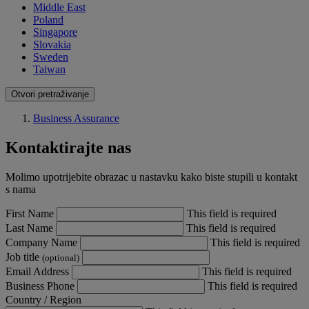
Middle East
Poland
Singapore
Slovakia
Sweden
Taiwan
Otvori pretraživanje
Business Assurance
Kontaktirajte nas
Molimo upotrijebite obrazac u nastavku kako biste stupili u kontakt
s nama
First Name
This field is required
Last Name
This field is required
Company Name
This field is required
Job title
(optional)
Email Address
This field is required
Business Phone
This field is required
Country / Region