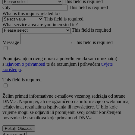
This field is required
City
This field is required
What is this inquiry related to?
This field is required
What service area are you interested in?
This field is required
Message
This field is required
Popunjavanjem ovog obrasca potvrđujem da sam upoznat(a)
s
izjavom o privatnosti
te da razumijem i prihvaćam
uvjete
korištenja
.
This field is required
Želim primati informativne e-mailove vezanog sadržaja od strane
DNV-a. Naprimjer, ali ne ograničeno na informacije o webinarima,
tečajevima, rezultatima ispitivanja ili newslettere. U bilo koje
vrijeme mogu se odjaviti ili promijeniti svoj odabir korištenjem
poveznica iz e-mailova koje primam od DNV-a.
A password